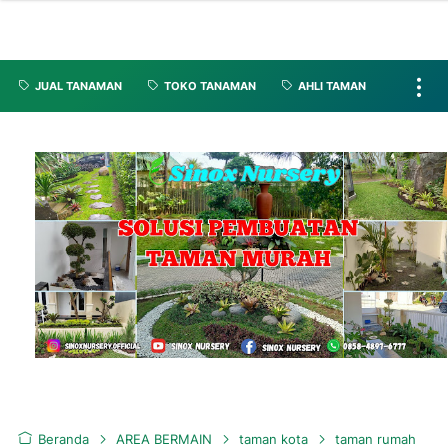
JUAL TANAMAN
TOKO TANAMAN
AHLI TAMAN
Beranda
AREA BERMAIN
taman kota
taman rumah