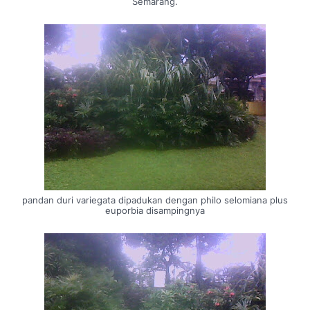
Semarang.
pandan duri variegata dipadukan dengan philo selomiana plus
euporbia disampingnya