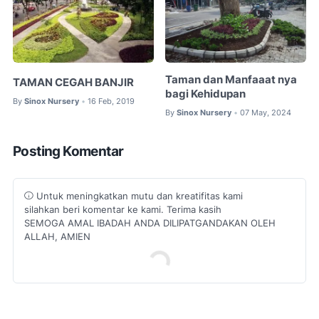
Taman dan Manfaaat nya
TAMAN CEGAH BANJIR
bagi Kehidupan
By
Sinox Nursery
16 Feb, 2019
•
By
Sinox Nursery
07 May, 2024
•
Posting Komentar
Untuk meningkatkan mutu dan kreatifitas kami
silahkan beri komentar ke kami. Terima kasih
SEMOGA AMAL IBADAH ANDA DILIPATGANDAKAN OLEH
ALLAH, AMIEN