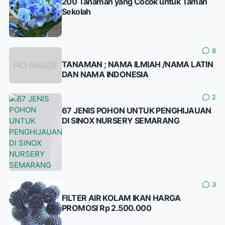
200 Tanaman yang Cocok untuk Taman
Sekolah
8
TANAMAN ; NAMA ILMIAH /NAMA LATIN
DAN NAMA INDONESIA
2
67 JENIS POHON UNTUK PENGHIJAUAN
DI SINOX NURSERY SEMARANG
3
FILTER AIR KOLAM IKAN HARGA
PROMOSI Rp 2.500.000