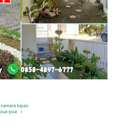
cemara kipas
pua-pua