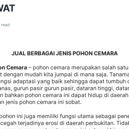
WAT
 read
JUAL BERBAGAI JENIS POHON CEMARA
on Cemara
– pohon cemara merupakan salah sat
 dengan mudah kita jumpai di mana saja. Tanama
ungsi adaptasi yang baik sehingga dapat tumbuh 
nas, gurun pasir gurun pasir, dataran tinggi, data
n bahkan pohon cemara ini dapat hidup di daerah 
n jenis pohon cemara ini sobat.
, pohon ini juga memiliki fungsi utama sebagai pe
egah terjadinya erosi di daerah perbukitan. Tidak