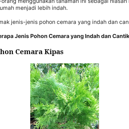
g-orang menggunakan tanaman ini sebagai hiasan
umah menjadi lebih indah.
imak jenis-jenis pohon cemara yang indah dan cant
berapa Jenis Pohon Cemara yang Indah dan Canti
ohon Cemara Kipas