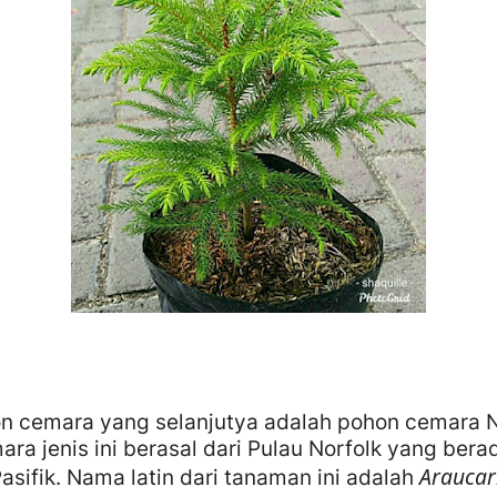
on cemara yang selanjutya adalah pohon cemara N
ra jenis ini berasal dari Pulau Norfolk yang bera
Araucar
sifik. Nama latin dari tanaman ini adalah