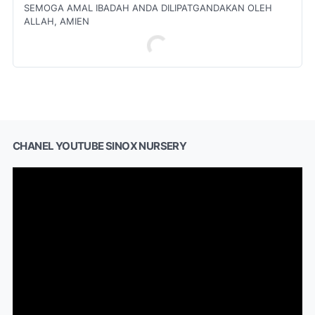
SEMOGA AMAL IBADAH ANDA DILIPATGANDAKAN OLEH
ALLAH, AMIEN
CHANEL YOUTUBE SINOX NURSERY