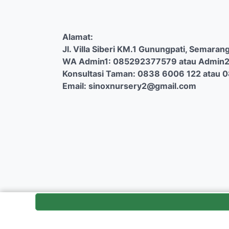
Alamat:
Jl. Villa Siberi KM.1 Gunungpati, Semarang
WA Admin1: 085292377579 atau Admin2
Konsultasi Taman: 0838 6006 122 atau 
Email: sinoxnursery2@gmail.com