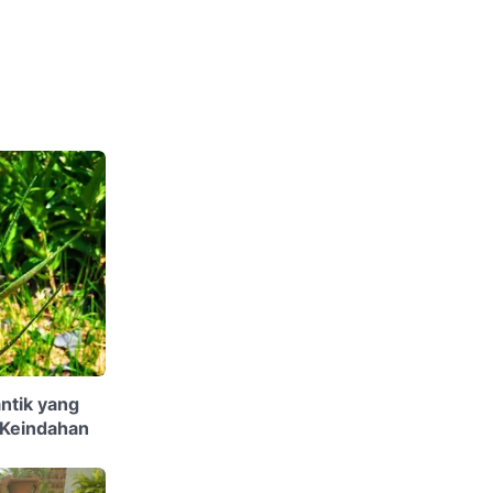
antik yang
Keindahan