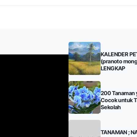
KALENDER PE
(pranoto mong
LENGKAP
200 Tanaman 
Cocok untuk 
Sekolah
TANAMAN ; N