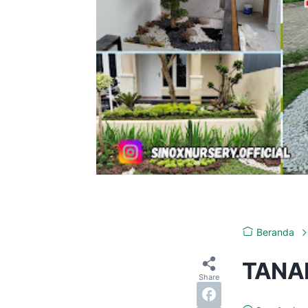
Beranda
TANA