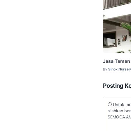
Jasa Taman 
By
Sinox Nurser
Posting K
Untuk men
silahkan ber
SEMOGA AM