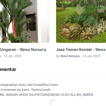
Ungaran - Sinox Nursery
Jasa Taman Kendal - Sinox
y
14 Jan, 2025
By
Sinox Nursery
14 Jan, 2025
•
•
omentar
ingkatkan mutu dan kreatifitas kami
i komentar ke kami. Terima kasih
AL IBADAH ANDA DILIPATGANDAKAN OLEH ALLAH, AMIEN