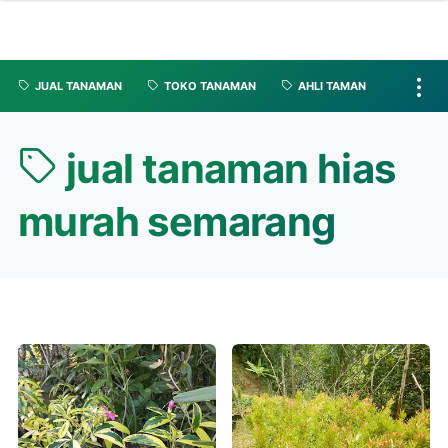
JUAL TANAMAN
TOKO TANAMAN
AHLI TAMAN
jual tanaman hias
murah semarang