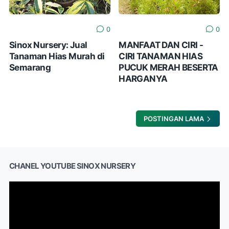
0
0
Sinox Nursery: Jual
MANFAAT DAN CIRI -
Tanaman Hias Murah di
CIRI TANAMAN HIAS
Semarang
PUCUK MERAH BESERTA
HARGANYA
POSTINGAN LAMA
CHANEL YOUTUBE SINOX NURSERY