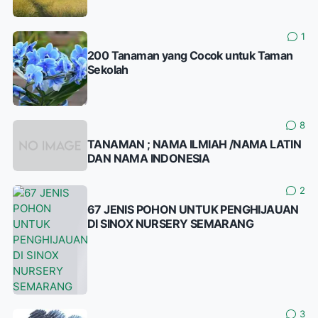
1
200 Tanaman yang Cocok untuk Taman
Sekolah
8
TANAMAN ; NAMA ILMIAH /NAMA LATIN
DAN NAMA INDONESIA
2
67 JENIS POHON UNTUK PENGHIJAUAN
DI SINOX NURSERY SEMARANG
3