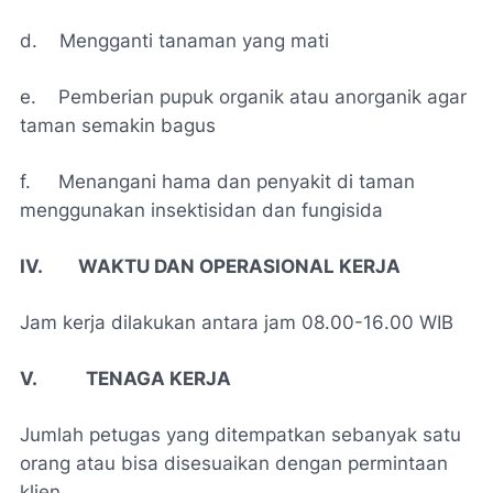
d. Mengganti tanaman yang mati
e. Pemberian pupuk organik atau anorganik agar
taman semakin bagus
f. Menangani hama dan penyakit di taman
menggunakan insektisidan dan fungisida
IV. WAKTU DAN OPERASIONAL KERJA
Jam kerja dilak
u
kan antara jam 08.00-
16
.00 WIB
V. TENAGA KERJA
Jumlah petugas yang ditempatkan
sebanyak satu
orang atau bisa disesu
a
ikan dengan permintaan
klien