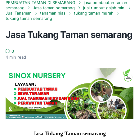
PEMBUATAN TAMAN DI SEMARANG
jasa pembuatan taman
semarang
Jasa taman semarang
jual rumput gajah mini
Jual Tanaman
tanaman hias
tukang taman murah
tukang taman semarang
Jasa Tukang Taman semarang
0
4
min read
J
asa Tukang Taman semarang