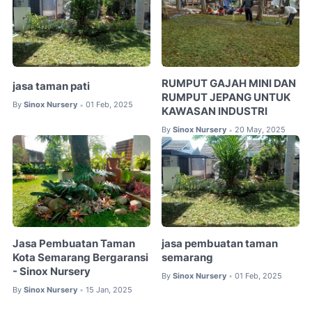
RUMPUT GAJAH MINI DAN
jasa taman pati
RUMPUT JEPANG UNTUK
By
Sinox Nursery
01 Feb, 2025
•
KAWASAN INDUSTRI
By
Sinox Nursery
20 May, 2025
•
Jasa Pembuatan Taman
jasa pembuatan taman
Kota Semarang Bergaransi
semarang
- Sinox Nursery
By
Sinox Nursery
01 Feb, 2025
•
By
Sinox Nursery
15 Jan, 2025
•