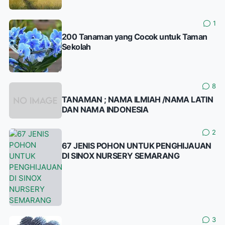
1
200 Tanaman yang Cocok untuk Taman
Sekolah
8
TANAMAN ; NAMA ILMIAH /NAMA LATIN
DAN NAMA INDONESIA
2
67 JENIS POHON UNTUK PENGHIJAUAN
DI SINOX NURSERY SEMARANG
3