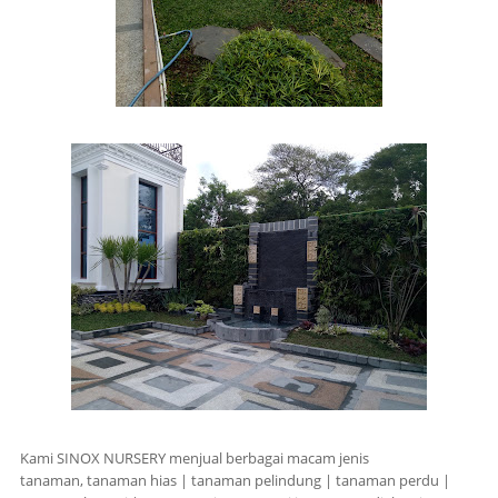
Kami SINOX NURSERY menjual berbagai macam jenis
tanaman,
tanaman hias | tanaman pelindung | tanaman perdu |