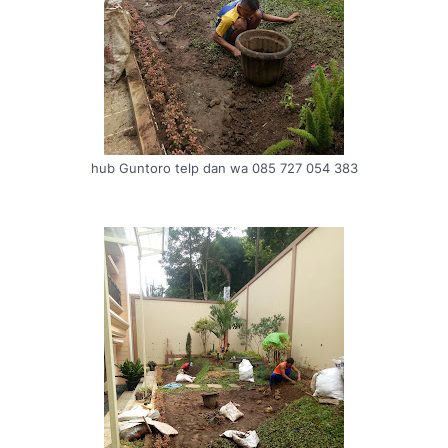
hub Guntoro telp dan wa 085 727 054 383