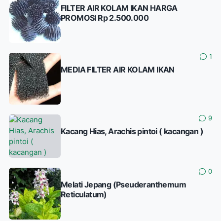
FILTER AIR KOLAM IKAN HARGA
PROMOSI Rp 2.500.000
1
MEDIA FILTER AIR KOLAM IKAN
9
Kacang Hias, Arachis pintoi ( kacangan )
0
Melati Jepang (Pseuderanthemum
Reticulatum)