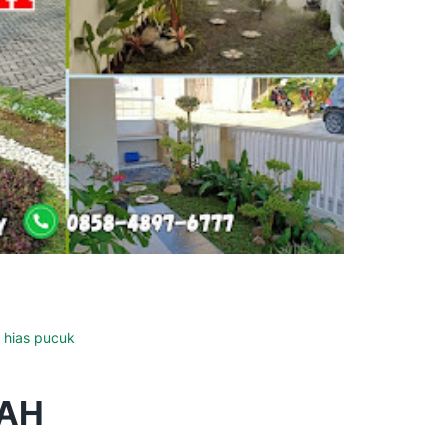
 hias pucuk
RAH