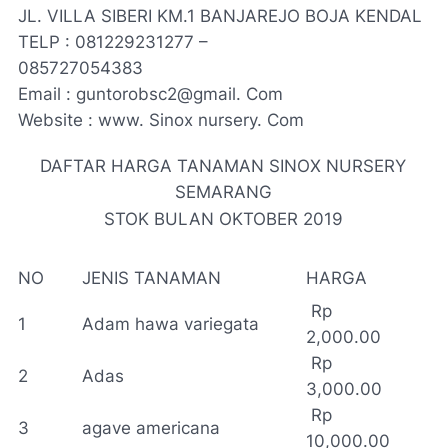
JL. VILLA SIBERI KM.1 BANJAREJO BOJA KENDAL
TELP : 081229231277 –
085727054383
Email : guntorobsc2@gmail. Com
Website : www. Sinox nursery. Com
DAFTAR HARGA TANAMAN SINOX NURSERY
SEMARANG
STOK BULAN OKTOBER 2019
NO
JENIS TANAMAN
HARGA
Rp
1
Adam hawa variegata
2,000.00
Rp
2
Adas
3,000.00
Rp
3
agave americana
10,000.00