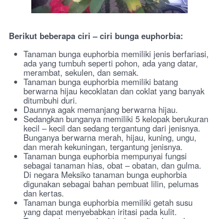
Berikut beberapa ciri – ciri bunga euphorbia:
Tanaman bunga euphorbia memiliki jenis berfariasi,
ada yang tumbuh seperti pohon, ada yang datar,
merambat, sekulen, dan semak.
Tanaman bunga euphorbia memiliki batang
berwarna hijau kecoklatan dan coklat yang banyak
ditumbuhi duri.
Daunnya agak memanjang berwarna hijau.
Sedangkan bunganya memiliki 5 kelopak berukuran
kecil – kecil dan sedang tergantung dari jenisnya.
Bunganya berwarna merah, hijau, kuning, ungu,
dan merah kekuningan, tergantung jenisnya.
Tanaman bunga euphorbia mempunyai fungsi
sebagai tanaman hias, obat – obatan, dan gulma.
Di negara Meksiko tanaman bunga euphorbia
digunakan sebagai bahan pembuat lilin, pelumas
dan kertas.
Tanaman bunga euphorbia memiliki getah susu
yang dapat menyebabkan iritasi pada kulit.