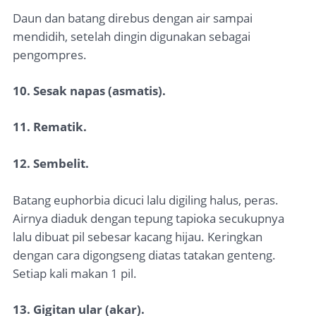
Daun dan batang direbus dengan air sampai
mendidih, setelah dingin digunakan sebagai
pengompres.
10. Sesak napas (asmatis).
11. Rematik.
12. Sembelit.
Batang euphorbia dicuci lalu digiling halus, peras.
Airnya diaduk dengan tepung tapioka secukupnya
lalu dibuat pil sebesar kacang hijau. Keringkan
dengan cara digongseng diatas tatakan genteng.
Setiap kali makan 1 pil.
13. Gigitan ular (akar).