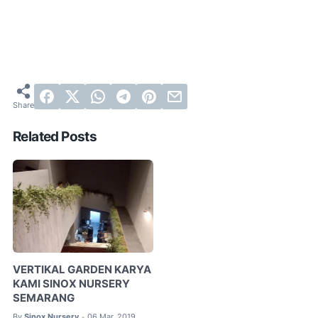
Related Posts
VERTIKAL GARDEN KARYA
KAMI SINOX NURSERY
SEMARANG
By
Sinox Nursery
06 Mar, 2019
•