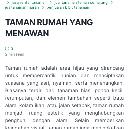
jasa rental tanaman
jual tanaman taman semarang
jualtanaman murah
penjualan bibit tanaman
TAMAN RUMAH YANG
MENAWAN
0
2
min read
Taman rumah adalah area hijau yang dirancang
untuk mempercantik hunian dan menciptakan
suasana yang asri, nyaman, serta menenangkan.
Biasanya terdiri dari tanaman hias, pohon kecil,
rerumputan, dan elemen tambahan seperti batu
alam, kolam ikan, atau jalan setapak, taman rumah
menjadi ruang estetik yang menghubungkan
penghuni dengan alam. Selain memberikan
keindahan visual, taman rumah juga meningkatkan