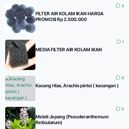
3
FILTER AIR KOLAM IKAN HARGA
PROMOSI Rp 2.500.000
1
MEDIA FILTER AIR KOLAM IKAN
9
Kacang Hias, Arachis pintoi ( kacangan )
0
Melati Jepang (Pseuderanthemum
Reticulatum)