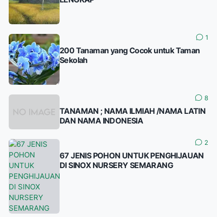
1
200 Tanaman yang Cocok untuk Taman
Sekolah
8
TANAMAN ; NAMA ILMIAH /NAMA LATIN
DAN NAMA INDONESIA
2
67 JENIS POHON UNTUK PENGHIJAUAN
DI SINOX NURSERY SEMARANG