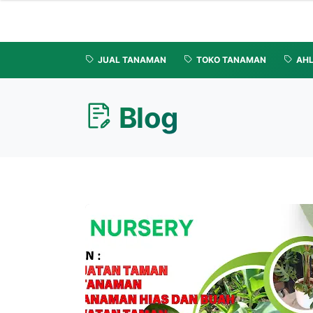
JUAL TANAMAN
TOKO TANAMAN
AHL
Blog