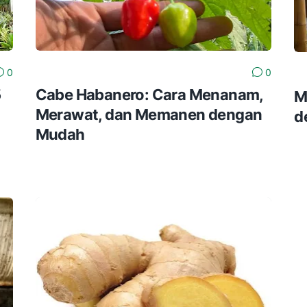
0
0
5
Cabe Habanero: Cara Menanam,
M
Merawat, dan Memanen dengan
d
Mudah