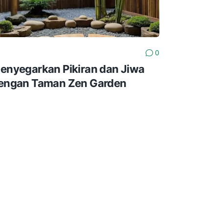
0
enyegarkan Pikiran dan Jiwa
engan Taman Zen Garden