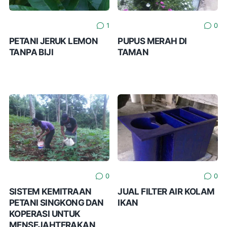
1
0
PETANI JERUK LEMON
PUPUS MERAH DI
TANPA BIJI
TAMAN
0
0
SISTEM KEMITRAAN
JUAL FILTER AIR KOLAM
PETANI SINGKONG DAN
IKAN
KOPERASI UNTUK
MENSEJAHTERAKAN